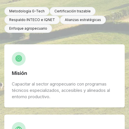
Metodología G-Tech
Certificación trazable
Respaldo INTECO e IQNET
Alianzas estratégicas
Enfoque agropecuario
Misión
Capacitar al sector agropecuario con programas
técnicos especializados, accesibles y alineados al
entorno productivo.