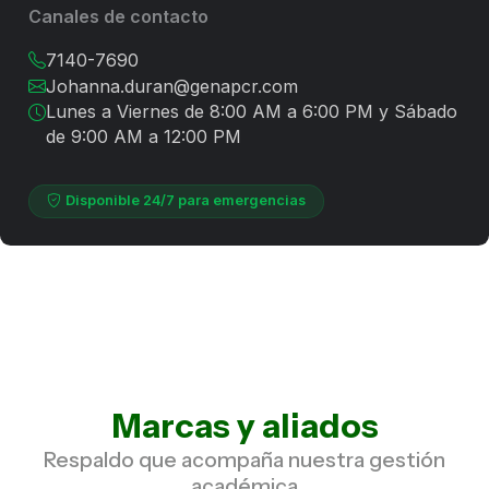
Canales de contacto
7140-7690
Johanna.duran@genapcr.com
Lunes a Viernes de 8:00 AM a 6:00 PM y Sábado
de 9:00 AM a 12:00 PM
Disponible 24/7 para emergencias
Marcas y aliados
Respaldo que acompaña nuestra gestión
académica