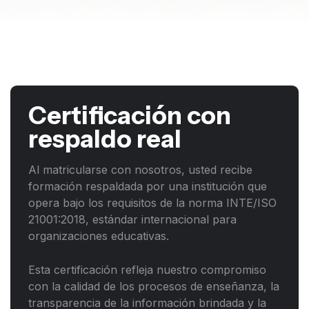
Certificación con
respaldo real
Al matricularse con nosotros, usted recibe
formación respaldada por una institución que
opera bajo los requisitos de la norma INTE/ISO
21001:2018, estándar internacional para
organizaciones educativas.
Esta certificación refleja nuestro compromiso
con la calidad de los procesos de enseñanza, la
transparencia de la información brindada y la